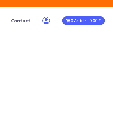
Contact
0 Article
0,00 €