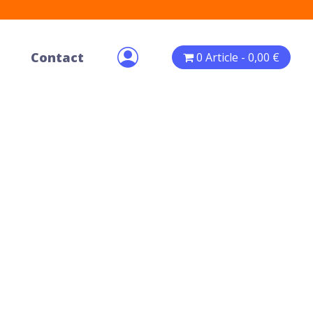
Contact
0 Article
0,00 €