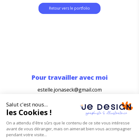
Retour vers le portfolio
Pour travailler avec moi
estelle.jonaseck@gmail.com
06 68 82 23 89